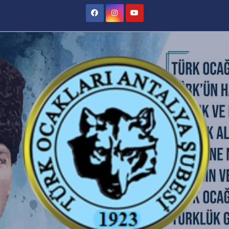
Skip
to
content