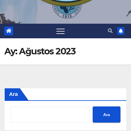
Ay:
Ağustos 2023
Ara
Ara